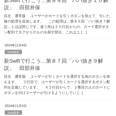
新Swiftで行こう…第８８回「ババ抜き１０解
説」 田部井保
目次 通常版 ユーザーがカードを引くボタンを加えて、引いた
後の処理を追加します。 この処理は、第８５回「ババ抜き７解
説」とほぼ同じです。違う所は２０行目からの、カード選択ボタ
ン配列でタグが１のものを探す部分。これはユ […]
2024年11月4日
Swift講座
新Swiftで行こう…第８７回「ババ抜き９解
説」 田部井保
目次 通常版 ユーザーが引くカードを選択する為のボタンを加
えます。 ２行目で、ユーザーが引くカードを選択するボタン配
列を定義しています。 ４２行目からで、２番目の人のカードに
ボタンを付けユーザーが引けるようにしてい […]
2024年11月3日
Swift講座